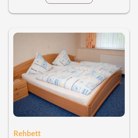
Rehbett