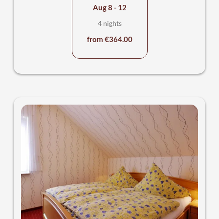
Aug 8 - 12
4 nights
from €364.00