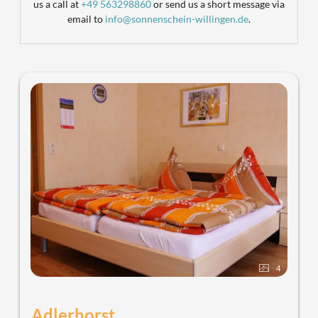
us a call at
+49 563298860
or send us a short message via
email to
info@sonnenschein-willingen.de
.
4
Adlerhorst