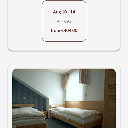
Aug 10 - 14
4 nights
from €404.00