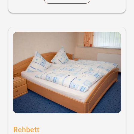
Rehbett