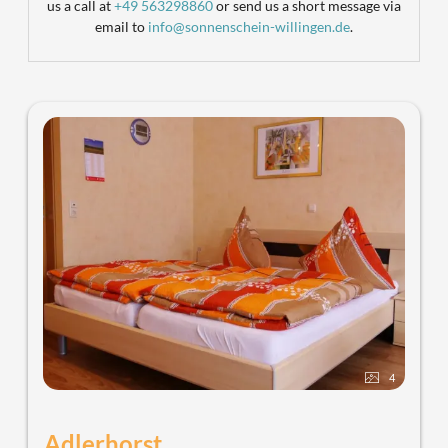
us a call at
+49 563298860
or send us a short message via
email to
info@sonnenschein-willingen.de
.
4
Adlerhorst