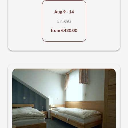
Aug 9 - 14
5 nights
from €430.00