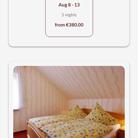
Aug 8 - 13
5 nights
from €380.00